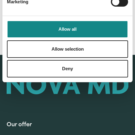
Marketing
Allow all
Allow selection
Deny
Our offer