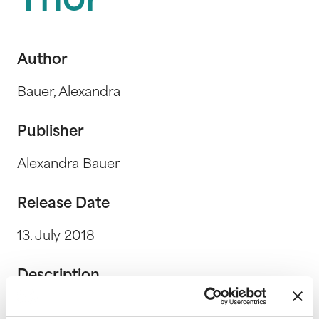
Thor
Author
Bauer, Alexandra
Publisher
Alexandra Bauer
Release Date
13. July 2018
Description
Die "Midgard-Sagen" handeln von den