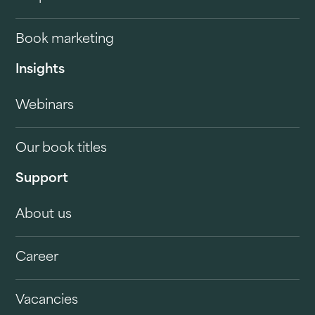
Book marketing
Insights
Webinars
Our book titles
Support
About us
Career
Vacancies