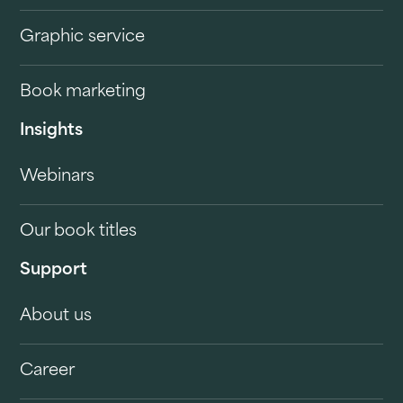
Graphic service
Book marketing
Insights
Webinars
Our book titles
Support
About us
Career