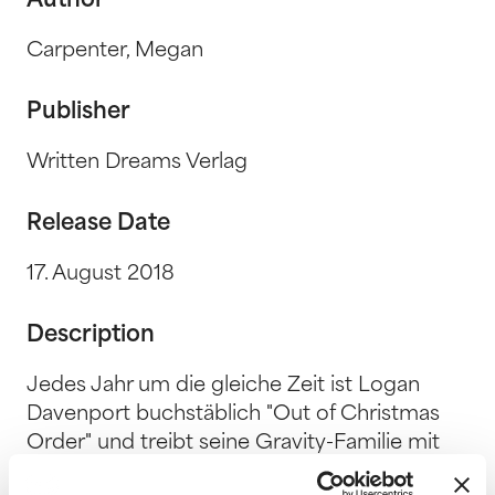
Author
Carpenter, Megan
Publisher
Written Dreams Verlag
Release Date
17. August 2018
Description
Jedes Jahr um die gleiche Zeit ist Logan
Davenport buchstäblich "Out of Christmas
Order" und treibt seine Gravity-Familie mit
seinem Weihnachtsfimmel in den Wahnsinn.