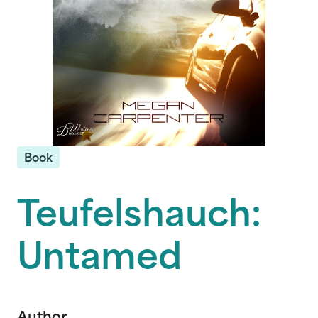
Book
Teufelshauch:
Untamed