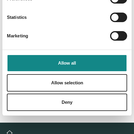
Information
PDF
Statistics
Marketing
Allow all
Back to overview
Allow selection
Deny