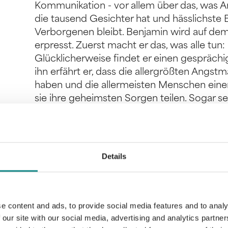
Kommunikation - vor allem über das, was An
die tausend Gesichter hat und hässlichste B
Verborgenen bleibt. Benjamin wird auf de
erpresst. Zuerst macht er das, was alle tun: 
Glücklicherweise findet er einen gesprächi
ihn erfährt er, dass die allergrößten Angst
haben und die allermeisten Menschen einen
sie ihre geheimsten Sorgen teilen. Sogar se
der Mut zur Offenheit und „Das Wunder de
Details
Information
PDF
e content and ads, to provide social media features and to analy
 our site with our social media, advertising and analytics partn