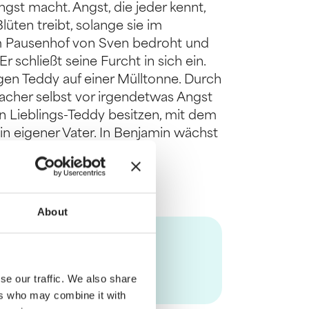
gst macht. Angst, die jeder kennt,
lüten treibt, solange sie im
m Pausenhof von Sven bedroht und
Er schließt seine Furcht in sich ein.
gen Teddy auf einer Mülltonne. Durch
macher selbst vor irgendetwas Angst
 Lieblings-Teddy besitzen, mit dem
in eigener Vater. In Benjamin wächst
r Bärenbande“ beginnt …
About
se our traffic. We also share
ers who may combine it with