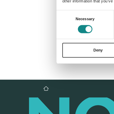
other information that you’ve
Consent
Necessary
Selection
Deny