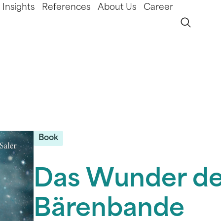
Insights
References
About Us
Career
Book
Das Wunder de
Bärenbande