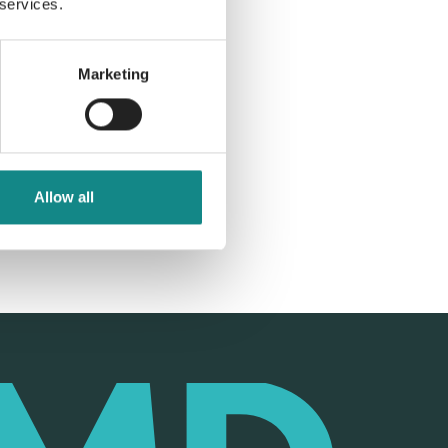
 services.
Marketing
Allow all