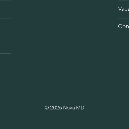
Vac
Con
© 2025 Nova MD