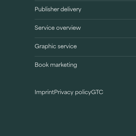
Publisher delivery
Service overview
Graphic service
Book marketing
Imprint
Privacy policy
GTC