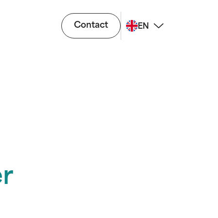
Contact
EN
r