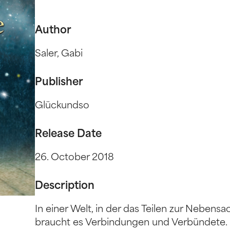
Author
Saler, Gabi
Publisher
Glückundso
Release Date
26. October 2018
Description
In einer Welt, in der das Teilen zur Nebensa
braucht es Verbindungen und Verbündete. 