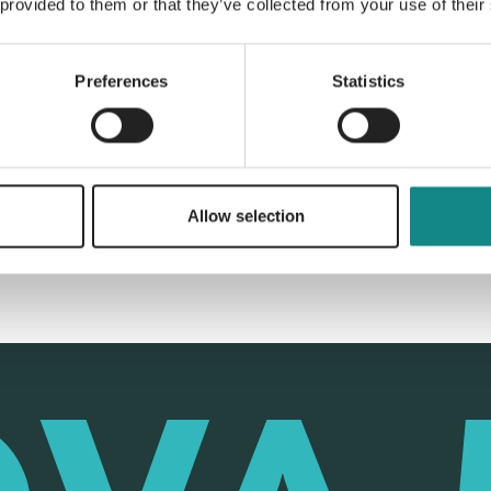
 provided to them or that they’ve collected from your use of their
Preferences
Statistics
Back to overview
Allow selection