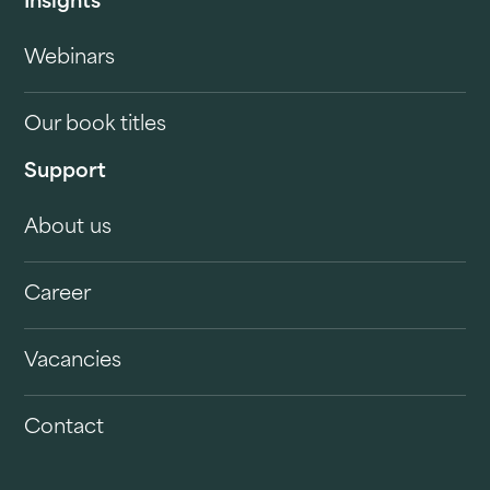
Insights
Webinars
Our book titles
Support
About us
Career
Vacancies
Contact