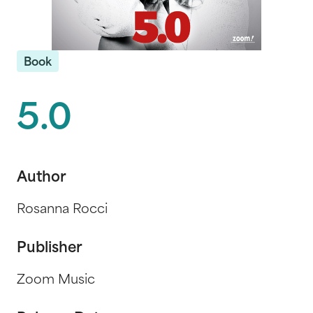
Book
5.0
Author
Rosanna Rocci
Publisher
Zoom Music