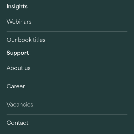
Insights
Webinars
Our book titles
Support
About us
Career
Vacancies
Contact