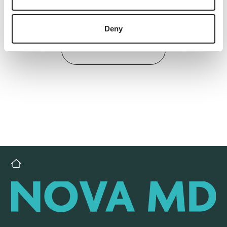
Deny
Back to overview