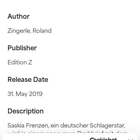
Author
Zingerle, Roland
Publisher
Edition Z
Release Date
31. May 2019
Description
Saskia Frenzen, ein deutscher Schlagerstar,
wird in einem anonymen Drohbrief mit dem