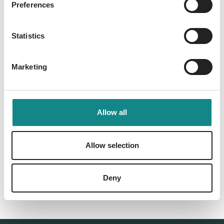
Preferences
Information
PDF
Statistics
Marketing
Allow all
Back to overview
Allow selection
Deny