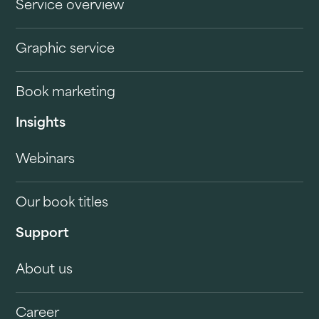
Service overview
Graphic service
Book marketing
Insights
Webinars
Our book titles
Support
About us
Career