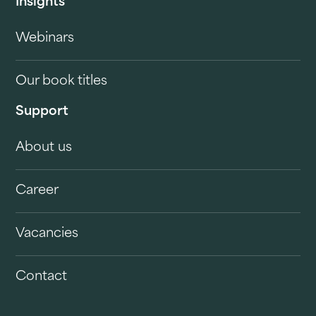
Insights
Webinars
Our book titles
Support
About us
Career
Vacancies
Contact