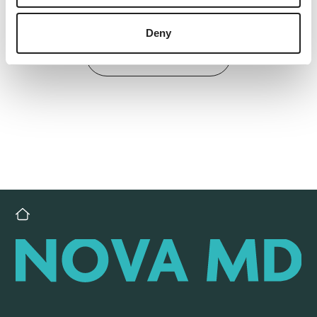
Deny
Back to overview