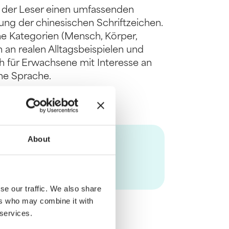
 der Leser einen umfassenden
ng der chinesischen Schriftzeichen.
dene Kategorien (Mensch, Körper,
h an realen Alltagsbeispielen und
ch für Erwachsene mit Interesse an
che Sprache.
About
se our traffic. We also share
ers who may combine it with
 services.