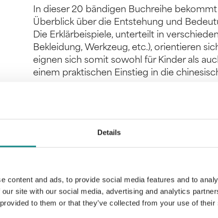
In dieser 20 bändigen Buchreihe bekommt
Überblick über die Entstehung und Bedeutu
Die Erklärbeispiele, unterteilt in verschie
Bekleidung, Werkzeug, etc.), orientieren sic
eignen sich somit sowohl für Kinder als au
einem praktischen Einstieg in die chinesis
Details
Information
PDF
e content and ads, to provide social media features and to analy
 our site with our social media, advertising and analytics partn
 provided to them or that they’ve collected from your use of their