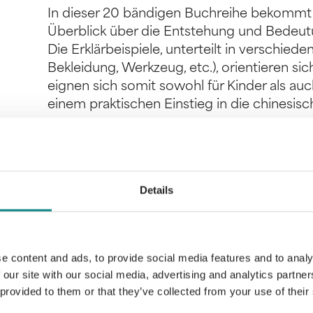
In dieser 20 bändigen Buchreihe bekommt
Überblick über die Entstehung und Bedeutu
Die Erklärbeispiele, unterteilt in verschie
Bekleidung, Werkzeug, etc.), orientieren sic
eignen sich somit sowohl für Kinder als au
einem praktischen Einstieg in die chinesis
Details
Information
PDF
e content and ads, to provide social media features and to analy
 our site with our social media, advertising and analytics partn
 provided to them or that they’ve collected from your use of their