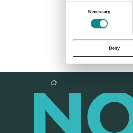
Consent
Necessary
Selection
Deny