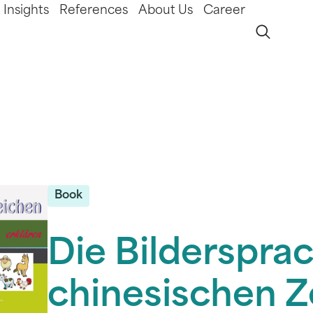
Insights
References
About Us
Career
Book
Die Bilderspra
chinesischen Z