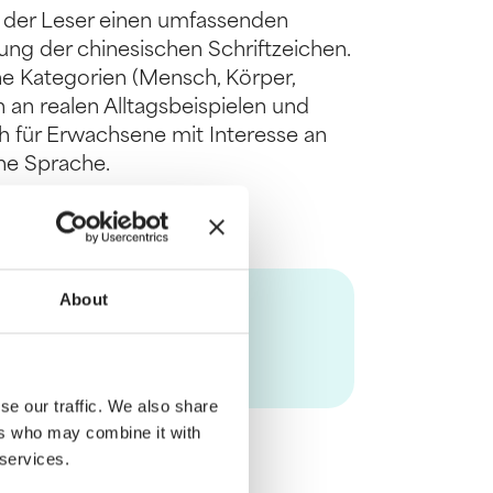
 der Leser einen umfassenden
ng der chinesischen Schriftzeichen.
dene Kategorien (Mensch, Körper,
h an realen Alltagsbeispielen und
ch für Erwachsene mit Interesse an
che Sprache.
About
se our traffic. We also share
ers who may combine it with
 services.