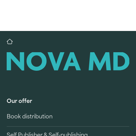
Our offer
Book distribution
Self Publisher & Self-publishing