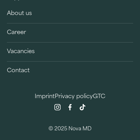
About us
Career
Vacancies
Contact
Imprint
Privacy policy
GTC
© 2025 Nova MD