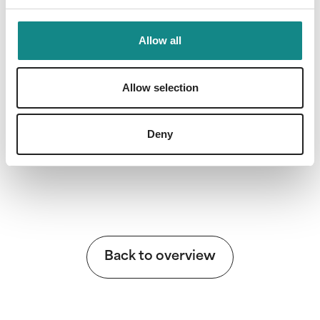
Grillen auch für Sie zur Auszeit werden!
Allow all
Allow selection
Information
PDF
Deny
Back to overview