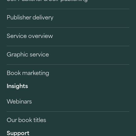
Publisher delivery
Service overview
Graphic service
Book marketing
Insights
Webinars
Our book titles
Support