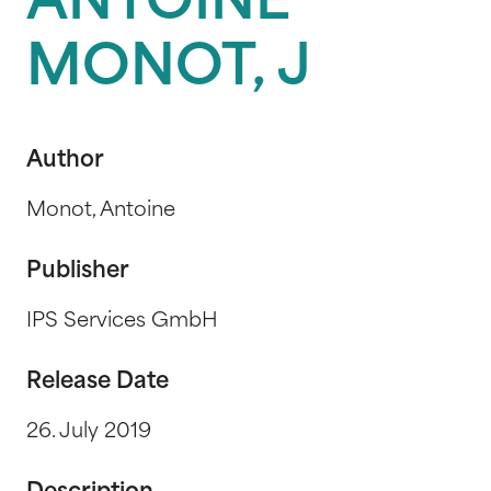
ANTOINE
MONOT, J
Author
Monot, Antoine
Publisher
IPS Services GmbH
Release Date
26. July 2019