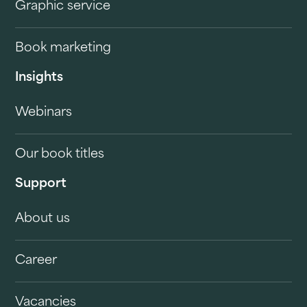
Graphic service
Book marketing
Insights
Webinars
Our book titles
Support
About us
Career
Vacancies