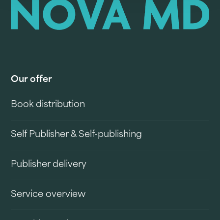
Our offer
Book distribution
Self Publisher & Self-publishing
Publisher delivery
Service overview