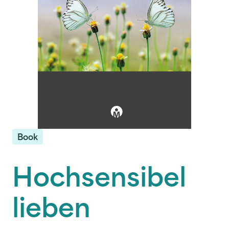
Book
Hochsensibel
lieben