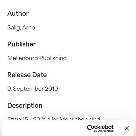
Author
Salig, Arne
Publisher
Mellenburg Publishing
Release Date
9. September 2019
Description
Etwa 15 - 20 % aller Menschen sind
hochsensibel, das heißt: Sie fühlen mehr,
empfinden sinnlicher und denken komplexer.