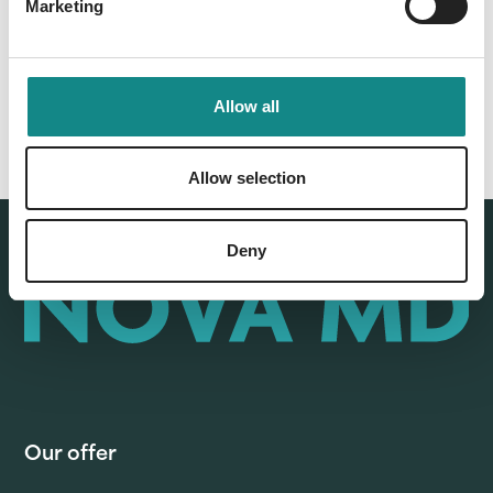
Marketing
Allow all
Allow selection
Deny
Our offer