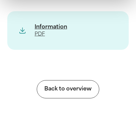
Information
PDF
Back to overview