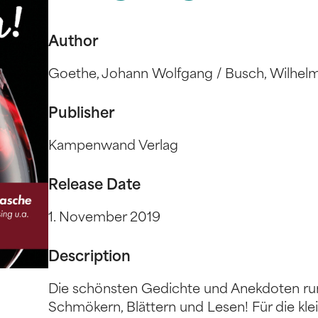
Author
Goethe, Johann Wolfgang / Busch, Wilhelm
Publisher
Kampenwand Verlag
Release Date
1. November 2019
Description
Die schönsten Gedichte und Anekdoten ru
Schmökern, Blättern und Lesen! Für die kle