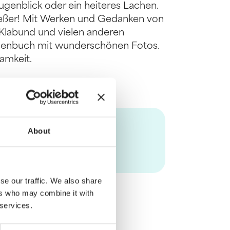
Augenblick oder ein heiteres Lachen.
nießer! Mit Werken und Gedanken von
 Klabund und vielen anderen
chenbuch mit wunderschönen Fotos.
amkeit.
About
se our traffic. We also share
ers who may combine it with
 services.