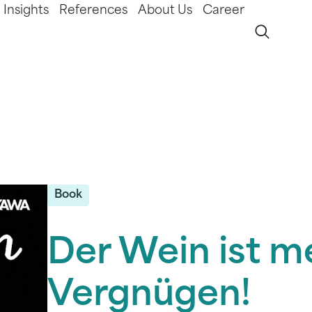
Insights
References
About Us
Career
Book
Der Wein ist m
Vergnügen!