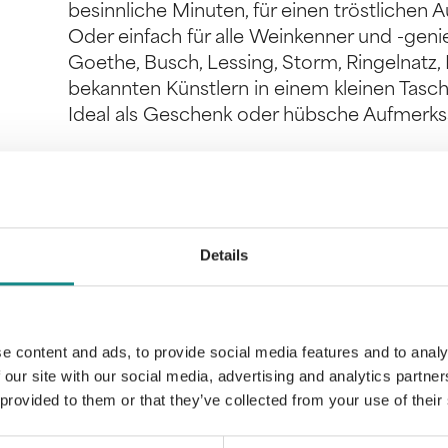
besinnliche Minuten, für einen tröstlichen 
Oder einfach für alle Weinkenner und -ge
Goethe, Busch, Lessing, Storm, Ringelnatz,
bekannten Künstlern in einem kleinen Tas
Ideal als Geschenk oder hübsche Aufmerks
Details
Information
PDF
e content and ads, to provide social media features and to analy
 our site with our social media, advertising and analytics partn
 provided to them or that they’ve collected from your use of their