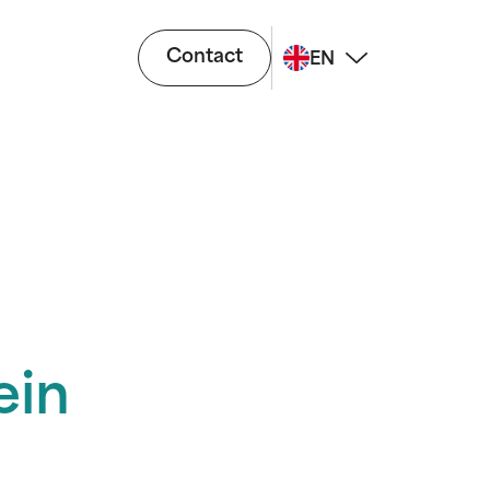
Contact
EN
ein