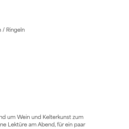
 / Ringeln
nd um Wein und Kelterkunst zum
ine Lektüre am Abend, für ein paar