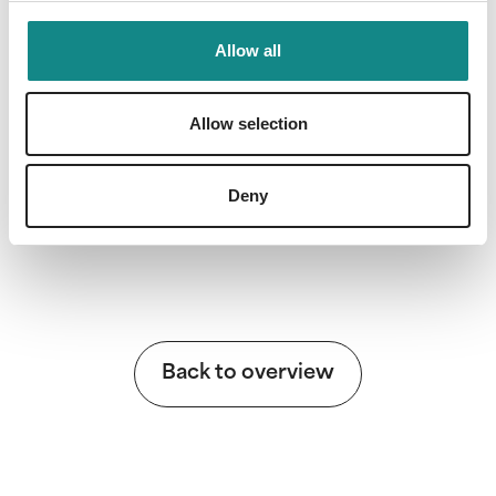
Allow all
Allow selection
Information
PDF
Deny
Back to overview