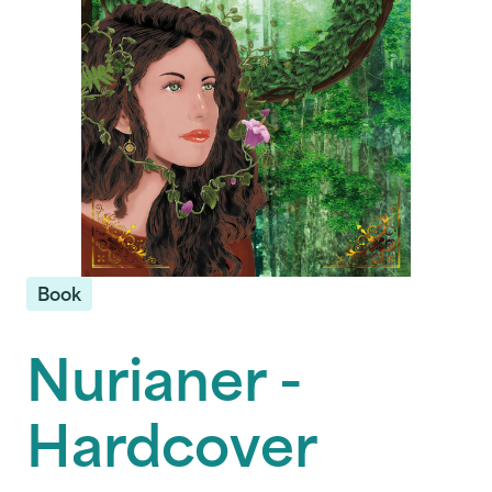
Book
Nurianer -
Hardcover