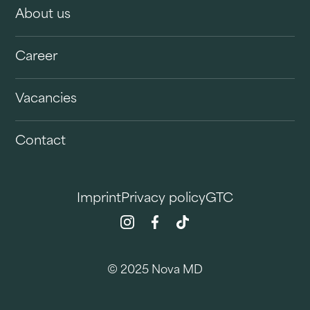
About us
Career
Vacancies
Contact
Imprint
Privacy policy
GTC
© 2025 Nova MD