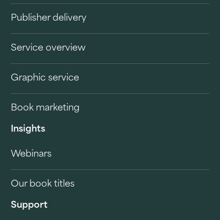
Publisher delivery
Service overview
Graphic service
Book marketing
Insights
Webinars
Our book titles
Support