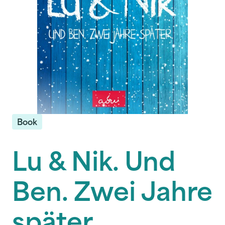
Book
Lu & Nik. Und
Ben. Zwei Jahre
später