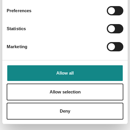
Preferences
Information
Statistics
PDF
Marketing
Allow all
Back to overview
Allow selection
Deny