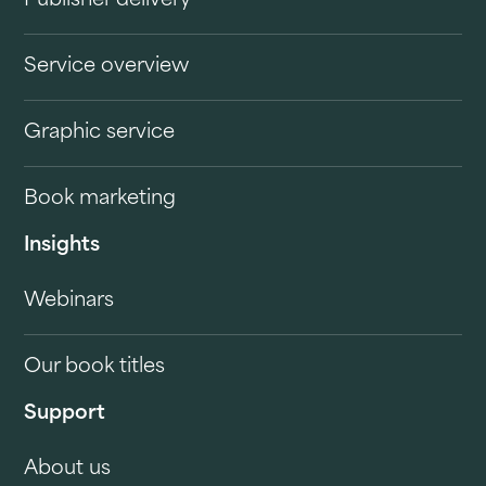
Publisher delivery
Service overview
Graphic service
Book marketing
Insights
Webinars
Our book titles
Support
About us