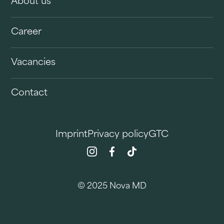
About us
Career
Vacancies
Contact
Imprint
Privacy policy
GTC
© 2025 Nova MD