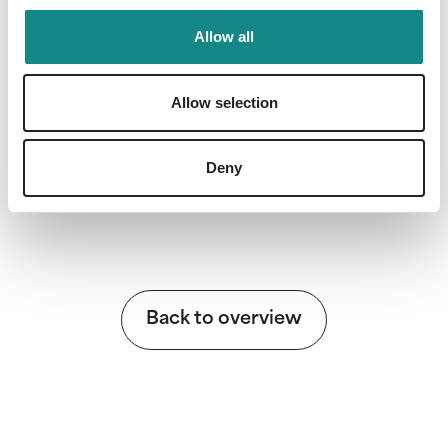
Allow all
Allow selection
Information
PDF
Deny
Back to overview