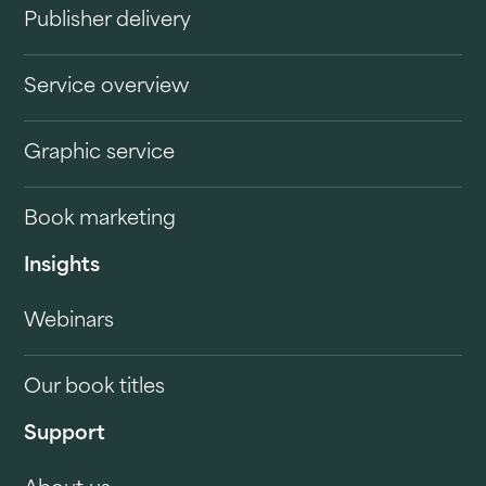
Publisher delivery
Service overview
Graphic service
Book marketing
Insights
Webinars
Our book titles
Support