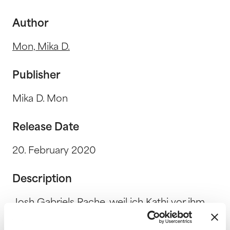
Author
Mon, Mika D.
Publisher
Mika D. Mon
Release Date
20. February 2020
Description
Josh Gabriels Rache, weil ich Kathi vor ihm
gerettet habe, hat meine Welt in tausend
Scherben zerbrechen lassen. Ich kann das