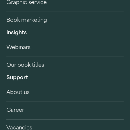
Graphic service
Book marketing
Insights
Webinars
Our book titles
Support
About us
Career
Vacancies