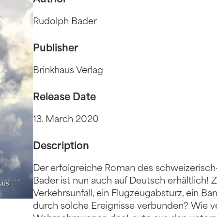
Author
Rudolph Bader
Publisher
Brinkhaus Verlag
Release Date
13. March 2020
Description
Der erfolgreiche Roman des schweizerisch
Bader ist nun auch auf Deutsch erhältlich! 
Verkehrsunfall, ein Flugzeugabsturz, ein 
durch solche Ereignisse verbunden? Wie v