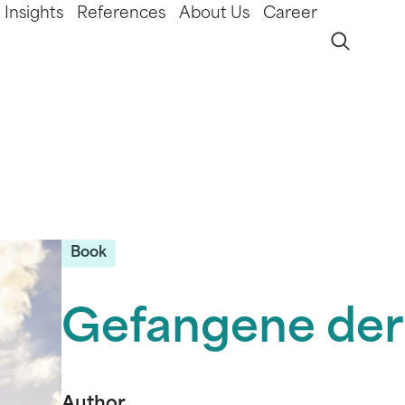
Insights
References
About Us
Career
Book
Gefangene der