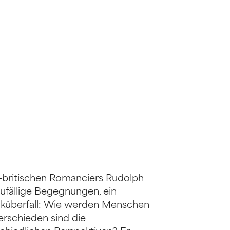
-britischen Romanciers Rudolph
Zufällige Begegnungen, ein
Banküberfall: Wie werden Menschen
erschieden sind die