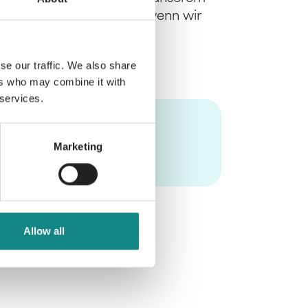
 Erinnerungen zurecht, wenn wir
zt von Heide Fruth-Sachs
se our traffic. We also share
ers who may combine it with
 services.
Marketing
Allow all