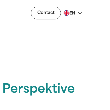
Contact
EN
 Perspektive