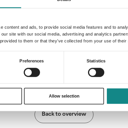
Leben auf? Und wie kommen wir mit diesen
älter werden? Aus dem Englischen überset
e content and ads, to provide social media features and to analy
 our site with our social media, advertising and analytics partn
 provided to them or that they’ve collected from your use of their
Information
Preferences
Statistics
PDF
Allow selection
Back to overview