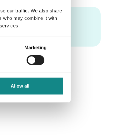
se our traffic. We also share
ers who may combine it with
 services.
Marketing
Allow all