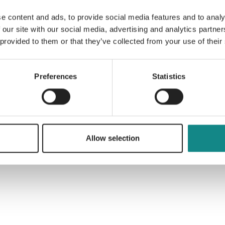
e content and ads, to provide social media features and to analy
 our site with our social media, advertising and analytics partn
Information
 provided to them or that they’ve collected from your use of their
PDF
Preferences
Statistics
Allow selection
Back to overview