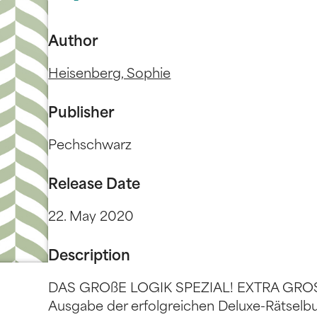
Author
Heisenberg, Sophie
Publisher
Pechschwarz
Release Date
22. May 2020
Description
DAS GROßE LOGIK SPEZIAL! EXTRA GROSSE
Ausgabe der erfolgreichen Deluxe-Rätselbu