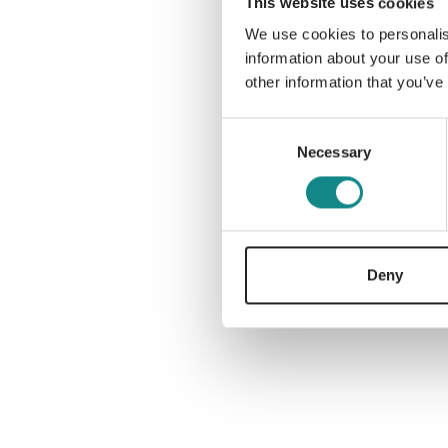
This website uses cookies
We use cookies to personalis
information about your use of
other information that you’ve
Consent
Necessary
Selection
Deny