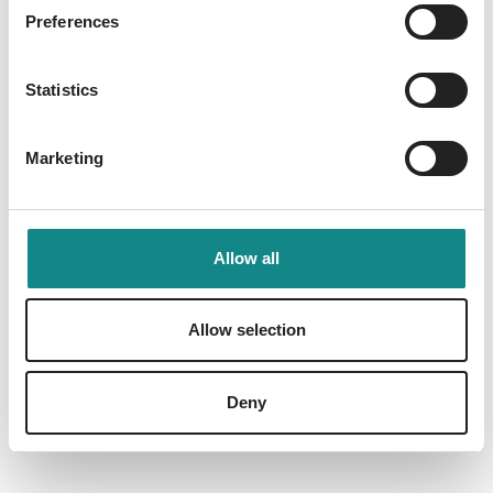
Preferences
Information
Statistics
PDF
Marketing
Allow all
Back to overview
Allow selection
Deny