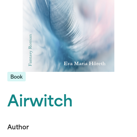
Book
Airwitch
Author