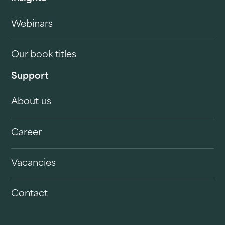
Webinars
Our book titles
Support
About us
Career
Vacancies
Contact