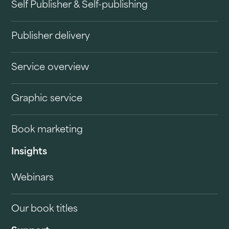
Self Publisher & Self-publishing
Publisher delivery
Service overview
Graphic service
Book marketing
Insights
Webinars
Our book titles