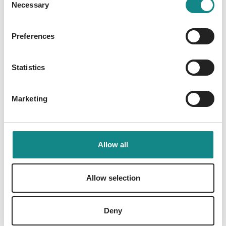
Necessary
Selection
daran wächst.
Preferences
Statistics
Information
PDF
Marketing
Allow all
Allow selection
Back to overview
Deny