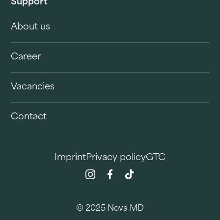
Support
About us
Career
Vacancies
Contact
Imprint
Privacy policy
GTC
© 2025 Nova MD