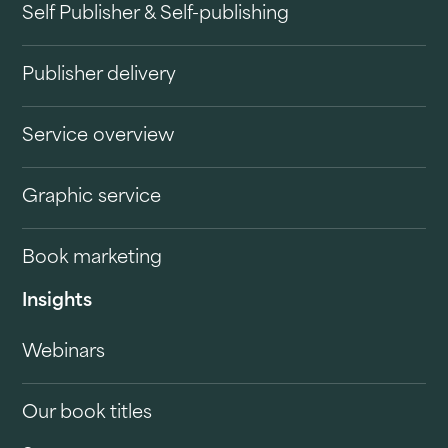
Self Publisher & Self-publishing
Publisher delivery
Service overview
Graphic service
Book marketing
Insights
Webinars
Our book titles