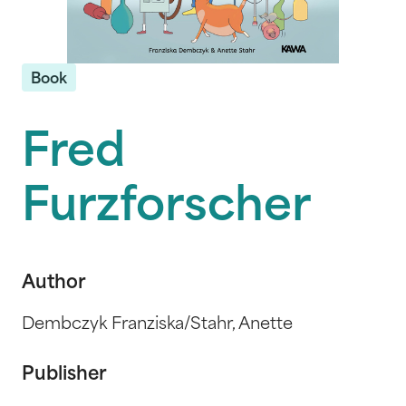
Book
Fred
Furzforscher
Author
Dembczyk Franziska/Stahr, Anette
Publisher