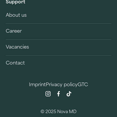
Support
About us
Career
Vacancies
Contact
Imprint
Privacy policy
GTC
© 2025 Nova MD