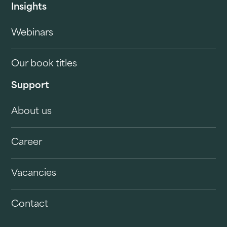
Insights
Webinars
Our book titles
Support
About us
Career
Vacancies
Contact