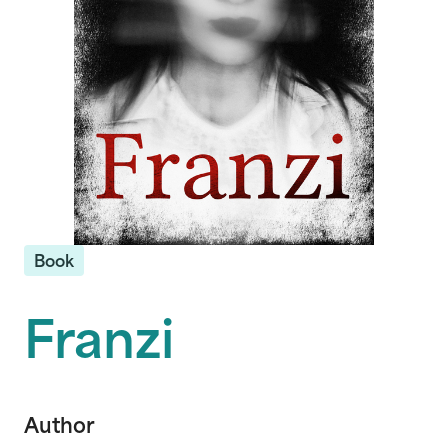
Book
Franzi
Author