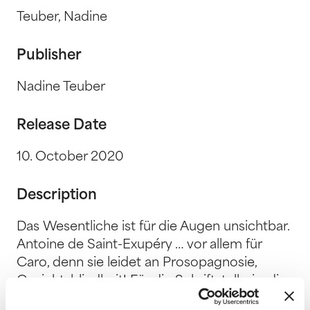
Teuber, Nadine
Publisher
Nadine Teuber
Release Date
10. October 2020
Description
Das Wesentliche ist für die Augen unsichtbar.
Antoine de Saint-Exupéry … vor allem für
Caro, denn sie leidet an Prosopagnosie,
Gesichtsblindheit! Für die Schriftstellerin, die
hauptberuflich allein am Rechner sitzt, kein