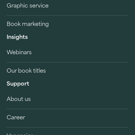
Graphic service
Book marketing
Insights
Webinars
Our book titles
Support
About us
Career