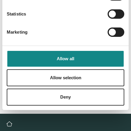
PDF
Statistics
Marketing
Back to overview
Allow all
Allow selection
Deny