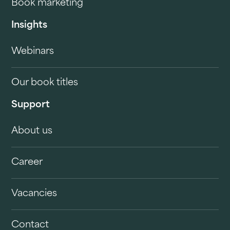
Book marketing
Insights
Webinars
Our book titles
Support
About us
Career
Vacancies
Contact