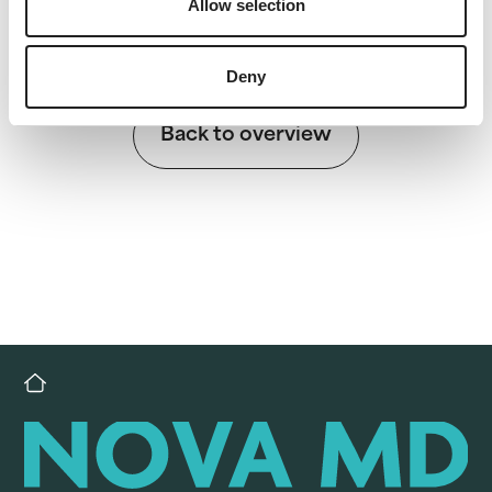
Allow selection
Deny
Back to overview