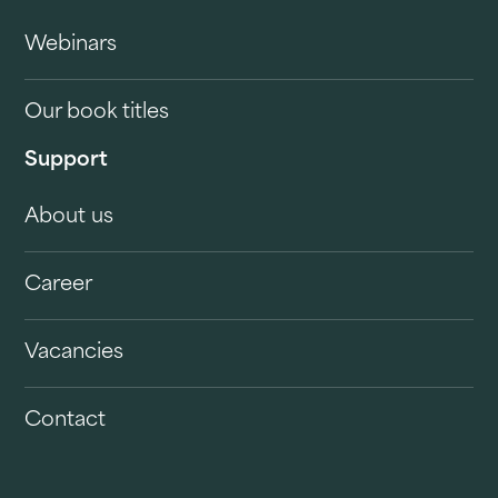
Webinars
Our book titles
Support
About us
Career
Vacancies
Contact