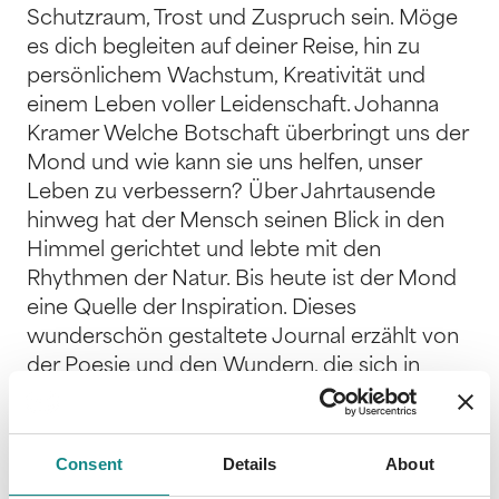
Schutzraum, Trost und Zuspruch sein. Möge
es dich begleiten auf deiner Reise, hin zu
persönlichem Wachstum, Kreativität und
einem Leben voller Leidenschaft. Johanna
Kramer Welche Botschaft überbringt uns der
Mond und wie kann sie uns helfen, unser
Leben zu verbessern? Über Jahrtausende
hinweg hat der Mensch seinen Blick in den
Himmel gerichtet und lebte mit den
Rhythmen der Natur. Bis heute ist der Mond
eine Quelle der Inspiration. Dieses
wunderschön gestaltete Journal erzählt von
der Poesie und den Wundern, die sich in
unserem Kosmos verbergen. Es hilft uns
dabei, die Symbolik des Mondes zu
verstehen, sie zu verinnerlichen und auf unser
Consent
Details
About
Leben zu übertragen. Es zeigt, warum