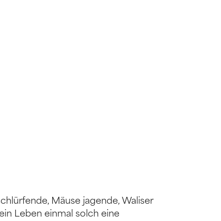
schlürfende, Mäuse jagende, Waliser
ein Leben einmal solch eine