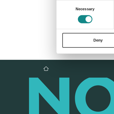
Consent
Necessary
Selection
Deny