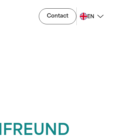
Contact
EN
NFREUND