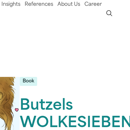
Insights
References
About Us
Career
Book
Butzels
WOLKESIEBE