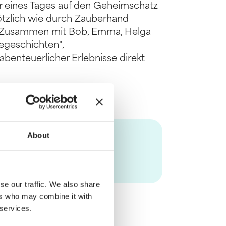
r eines Tages auf den Geheimschatz
tzlich wie durch Zauberhand
n! Zusammen mit Bob, Emma, Helga
egeschichten",
abenteuerlicher Erlebnisse direkt
About
se our traffic. We also share
ers who may combine it with
 services.