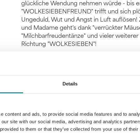
glückliche Wendung nehmen würde - bis e
"WOLKESIEBENFREUND" trifft und sich plö
Ungeduld, Wut und Angst in Luft auflöse
und Madame geht's dank "verrückter Mäus
"Milchbarfreudentänze" und vieler weiterer 
Richtung "WOLKESIEBEN"!
Details
Information
PDF
e content and ads, to provide social media features and to analy
 our site with our social media, advertising and analytics partn
 provided to them or that they’ve collected from your use of their