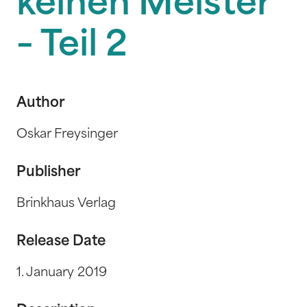
keinen Meister
– Teil 2
Author
Oskar Freysinger
Publisher
Brinkhaus Verlag
Release Date
1. January 2019