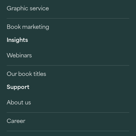
Graphic service
Book marketing
Insights
Webinars
Our book titles
Support
About us
Career