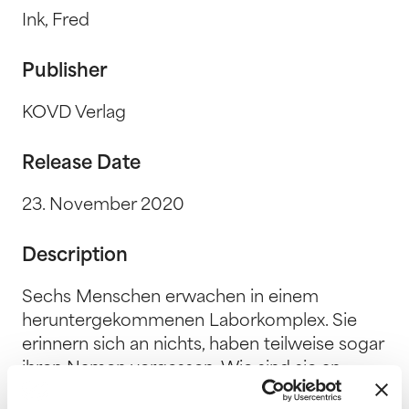
Ink, Fred
Publisher
KOVD Verlag
Release Date
23. November 2020
Description
Sechs Menschen erwachen in einem
heruntergekommenen Laborkomplex. Sie
erinnern sich an nichts, haben teilweise sogar
ihren Namen vergessen. Wie sind sie an
diesen Ort gelangt? Wer ist Freund, wer