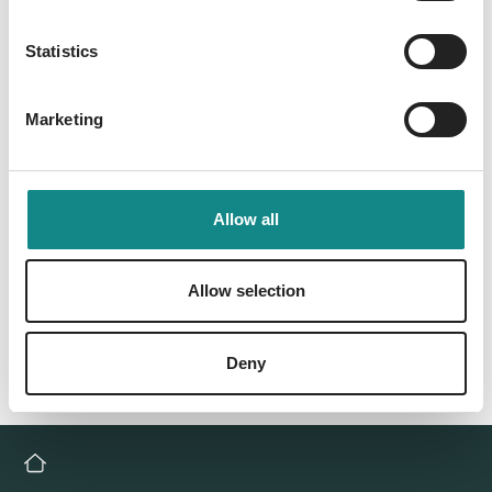
PDF
Statistics
Marketing
Back to overview
Allow all
Allow selection
Deny