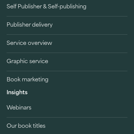
Self Publisher & Self-publishing
Publisher delivery
Service overview
Graphic service
Book marketing
Insights
Webinars
Our book titles