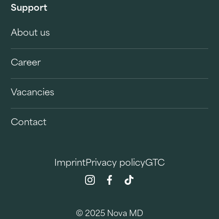
Support
About us
Career
Vacancies
Contact
Imprint
Privacy policy
GTC
© 2025 Nova MD