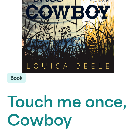
Book
Touch me once,
Cowboy