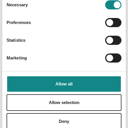
kannten. Seit einem Sommer vor vielen
Necessary
Selection
Jahren.
Preferences
Statistics
Information
Marketing
PDF
Allow all
Allow selection
Back to overview
Deny