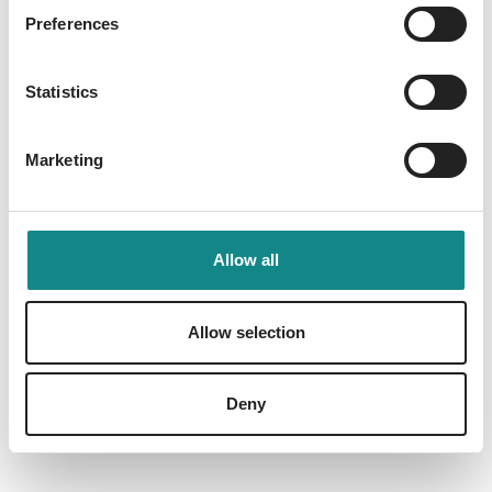
Preferences
Information
Statistics
PDF
Marketing
Allow all
Back to overview
Allow selection
Deny