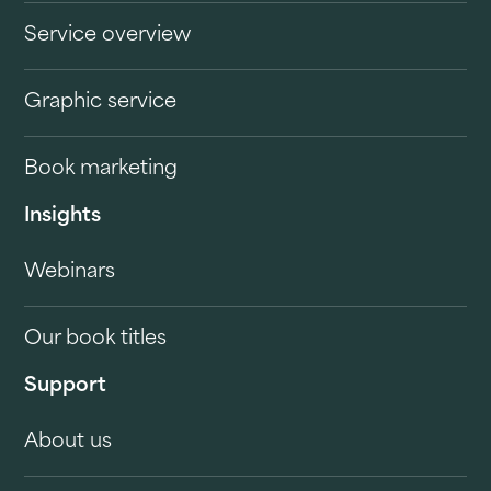
Service overview
Graphic service
Book marketing
Insights
Webinars
Our book titles
Support
About us