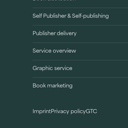
Self Publisher & Self-publishing
Publisher delivery
Service overview
Graphic service
Book marketing
Imprint
Privacy policy
GTC