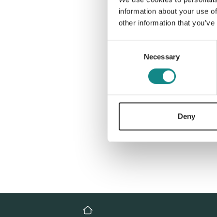
information about your use of
other information that you’ve
Consent
Necessary
Selection
Deny