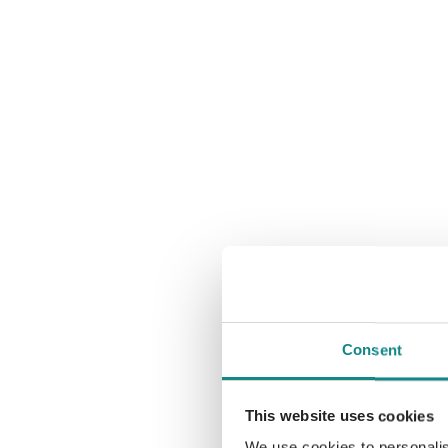
Consent
This website uses cookies
We use cookies to personalis