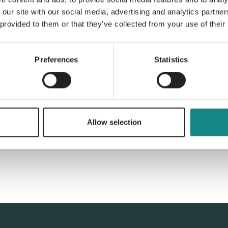
Information
 our site with our social media, advertising and analytics partn
PDF
 provided to them or that they’ve collected from your use of their
Preferences
Statistics
Back to overview
Allow selection