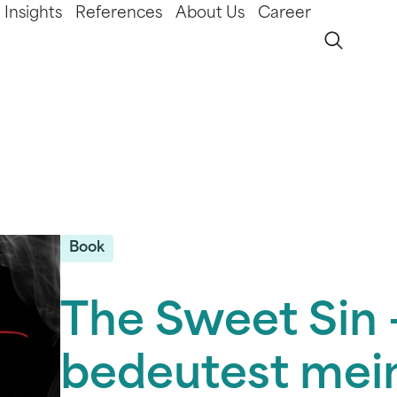
Insights
References
About Us
Career
Book
The Sweet Sin 
bedeutest mei