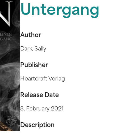
Untergang
Author
Dark, Sally
Publisher
Heartcraft Verlag
Release Date
8. February 2021
Description