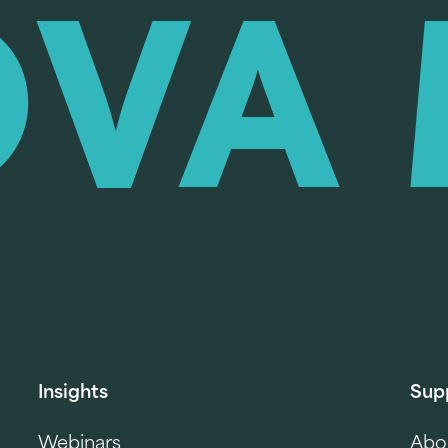
Insights
Sup
Webinars
Abo