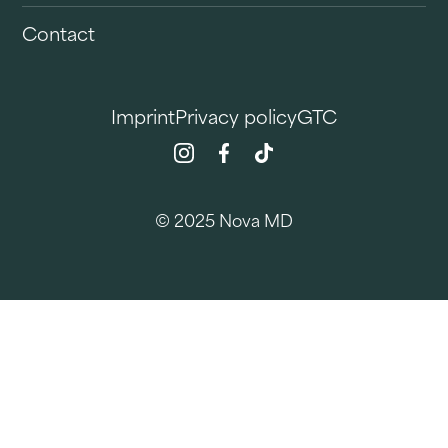
Contact
Imprint
Privacy policy
GTC
© 2025 Nova MD