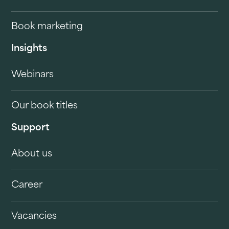
Book marketing
Insights
Webinars
Our book titles
Support
About us
Career
Vacancies