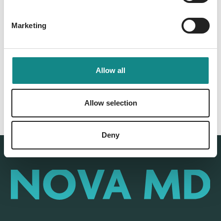
Marketing
Back to overview
Allow all
Allow selection
Deny