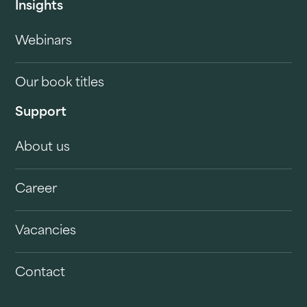
Insights
Webinars
Our book titles
Support
About us
Career
Vacancies
Contact