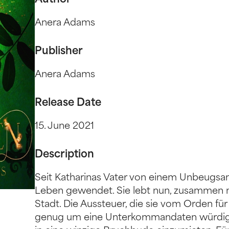
Author
Anera Adams
Publisher
Anera Adams
Release Date
15. June 2021
Description
Seit Katharinas Vater von einem Unbeugsa
Leben gewendet. Sie lebt nun, zusammen mit
Stadt. Die Aussteuer, die sie vom Orden für 
genug um eine Unterkommandaten würdige