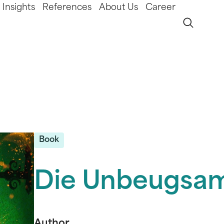
Insights
References
About Us
Career
Book
Die Unbeugsa