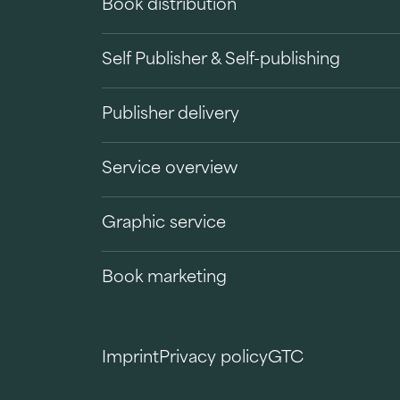
Book distribution
Self Publisher & Self-publishing
Publisher delivery
Service overview
Graphic service
Book marketing
Imprint
Privacy policy
GTC