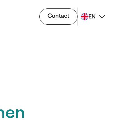
Contact
EN
men