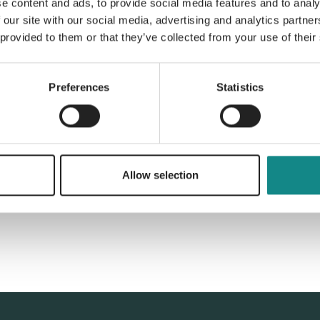
e content and ads, to provide social media features and to analy
Information
 our site with our social media, advertising and analytics partn
PDF
 provided to them or that they’ve collected from your use of their
Preferences
Statistics
Back to overview
Allow selection