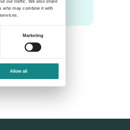
se our traffic. We also share
ers who may combine it with
 services.
Marketing
Allow all