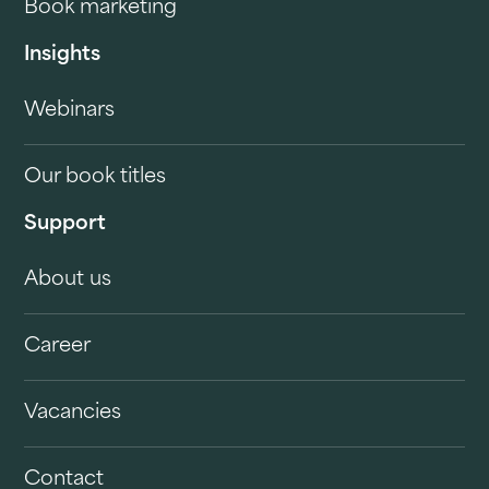
Book marketing
Insights
Webinars
Our book titles
Support
About us
Career
Vacancies
Contact