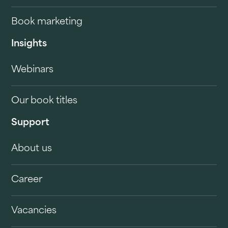
Book marketing
Insights
Webinars
Our book titles
Support
About us
Career
Vacancies