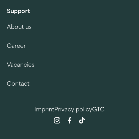
Support
About us
Career
Vacancies
Contact
Imprint
Privacy policy
GTC