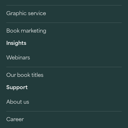
Graphic service
Book marketing
Insights
Webinars
Our book titles
Support
About us
Career