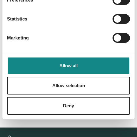
Information
PDF
Statistics
Marketing
Allow all
Back to overview
Allow selection
Deny