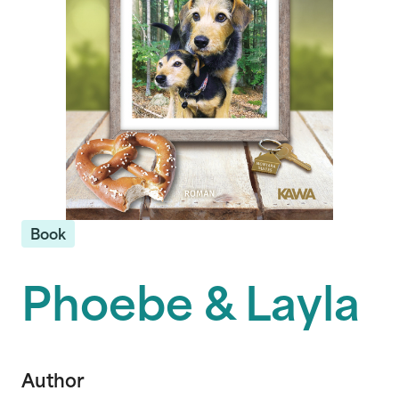
Book
Phoebe & Layla
Author