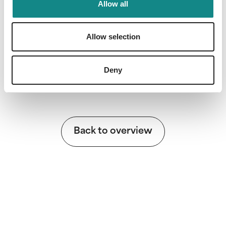
Allow all
Information
Allow selection
PDF
Deny
Back to overview