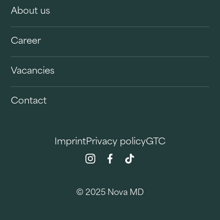
About us
Career
Vacancies
Contact
Imprint
Privacy policy
GTC
© 2025 Nova MD