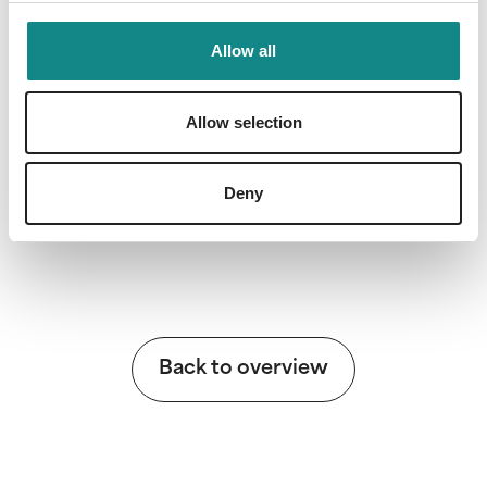
Allow all
Allow selection
Information
PDF
Deny
Back to overview