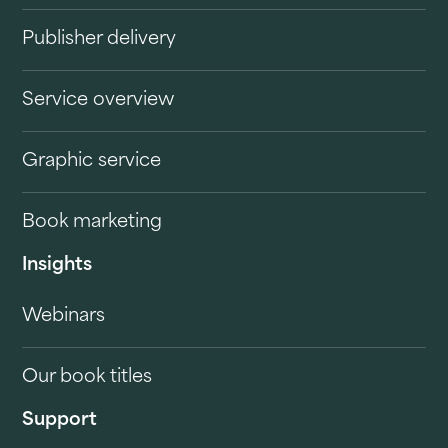
Publisher delivery
Service overview
Graphic service
Book marketing
Insights
Webinars
Our book titles
Support