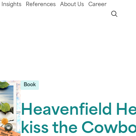
Insights
References
About Us
Career
Book
Heavenfield He
kiss the Cowb