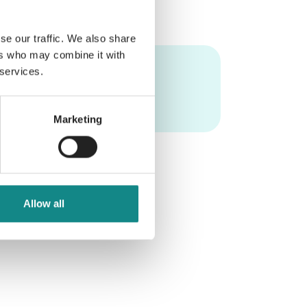
se our traffic. We also share
ers who may combine it with
 services.
Marketing
Allow all