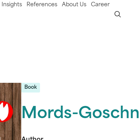
Insights
References
About Us
Career
Book
Mords-Goschn