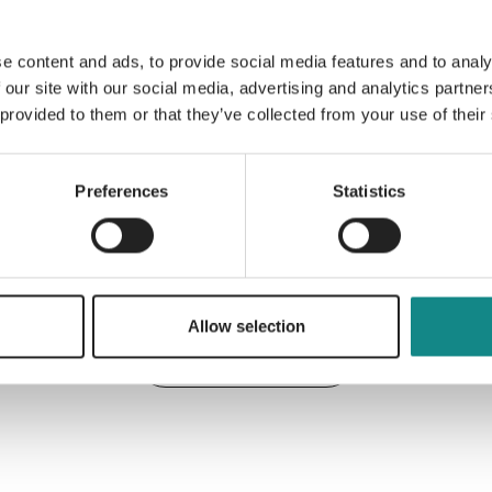
e content and ads, to provide social media features and to analy
 our site with our social media, advertising and analytics partn
 provided to them or that they’ve collected from your use of their
Information
PDF
Preferences
Statistics
Allow selection
Back to overview