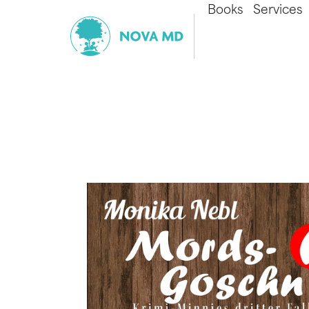
Books
Services