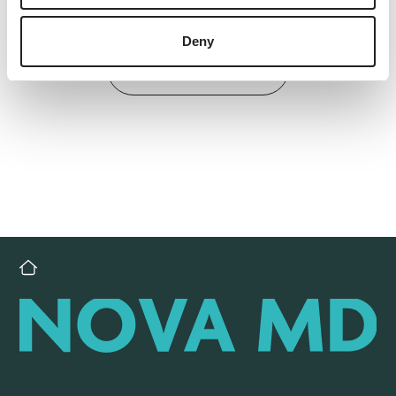
Deny
Back to overview