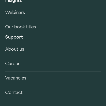
Insights
Webinars
Our book titles
Support
About us
Career
Vacancies
Contact