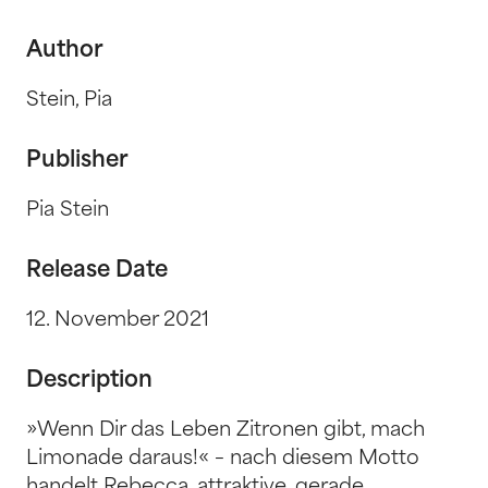
Author
Stein, Pia
Publisher
Pia Stein
Release Date
12. November 2021
Description
»Wenn Dir das Leben Zitronen gibt, mach
Limonade daraus!« – nach diesem Motto
handelt Rebecca, attraktive, gerade