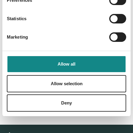
Preferences
Information
PDF
Statistics
Marketing
Allow all
Back to overview
Allow selection
Deny