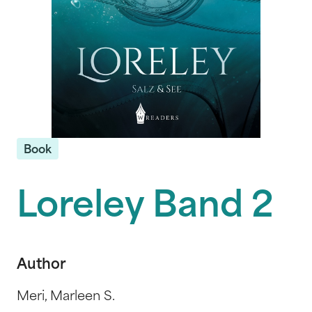
Book
Loreley Band 2
Author
Meri, Marleen S.