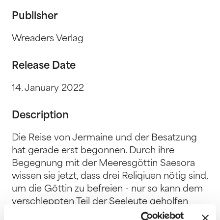
Publisher
Wreaders Verlag
Release Date
14. January 2022
Description
Die Reise von Jermaine und der Besatzung
hat gerade erst begonnen. Durch ihre
Begegnung mit der Meeresgöttin Saesora
wissen sie jetzt, dass drei Reliqiuen nötig sind,
um die Göttin zu befreien - nur so kann dem
verschleppten Teil der Seeleute geholfen
werden. Um das zu schaffen, sieht sich die