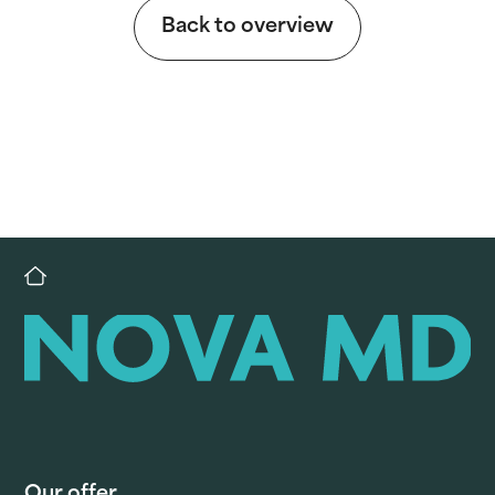
Back to overview
Our offer