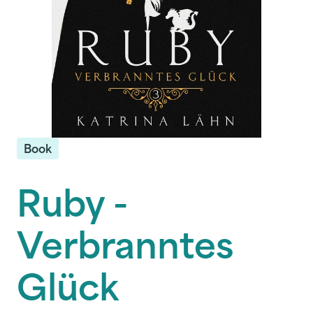
Book
Ruby -
Verbranntes
Glück