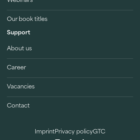
Webinars
Our book titles
Support
About us
Career
Vacancies
Contact
Imprint
Privacy policy
GTC