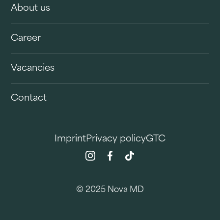
About us
Career
Vacancies
Contact
Imprint
Privacy policy
GTC
© 2025 Nova MD