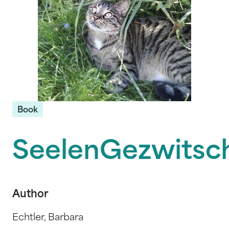
Book
SeelenGezwitsc
Author
Echtler, Barbara