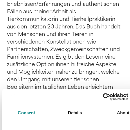
Erlebnissen/Erfahrungen und authentischen
Fällen aus meiner Arbeit als
Tierkommunikatorin und Tierheilpraktikerin
aus den letzten 20 Jahren. Das Buch handelt
von Menschen und ihren Tieren in
verschiedenen Konstellationen wie
Partnerschaften, Zweckgemeinschaften und
Familiensystemen. Es gibt den Lesern eine
zusätzliche Option ihnen hilfreiche Aspekte
und Möglichkeiten näher zu bringen, welche
den Umgang mit unseren tierischen
Begleitern im täglichen Leben erleichtern
können. Es ist ein Standardwerk, das jeden
Tierliebhaber und Tierhalter anspricht, für den
das Tierwohl und der artgerechte Umgang
Consent
Details
About
wichtig ist. Auch soll es Menschen zum
Umdenken im Umgang mit Tieren anregen.