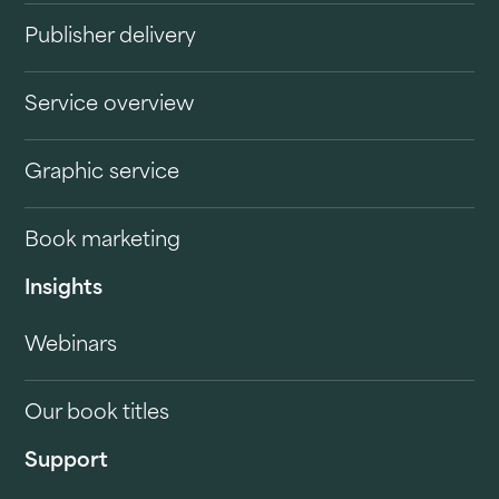
Publisher delivery
Service overview
Graphic service
Book marketing
Insights
Webinars
Our book titles
Support